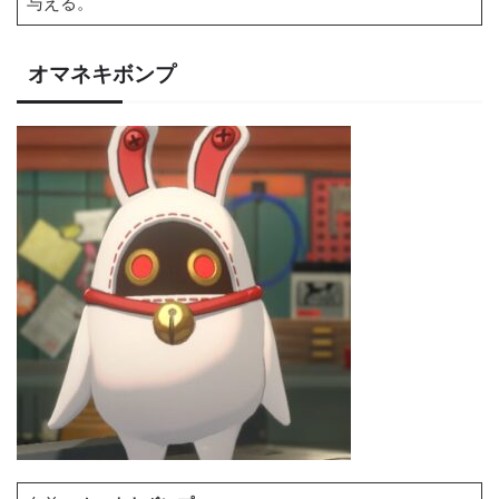
与える。
オマネキボンプ