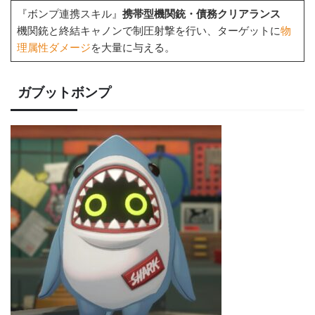
『ボンプ連携スキル』
携帯型機関銃・債務クリアランス
機関銃と終結キャノンで制圧射撃を行い、ターゲットに
物
理属性ダメージ
を大量に与える。
ガブットボンプ