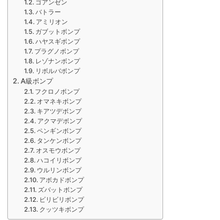
ゴアンゼン
バトラー
アミリオン
ガブットボンプ
ハヤスギボンプ
プラグノボンプ
レゾナンボンプ
リボルバボンプ
A級ボンプ
フクロノボンプ
オマネキボンプ
キアツデボンプ
アクマデボンプ
ペンギンボンプ
タンケンボンプ
オスモウボンプ
ハコイリボンプ
ウルリンボンプ
アボカドボンプ
ズバットボンプ
ビリビリボンプ
クッツキボンプ