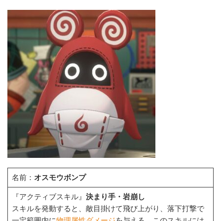
名前：
オスモウボンプ
『アクティブスキル』
決まり手・岩崩し
スキルを発動すると、敵目掛けて飛び上がり、落下打撃で
一定範囲内に
物理属性ダメージ
を与える。このスキルには