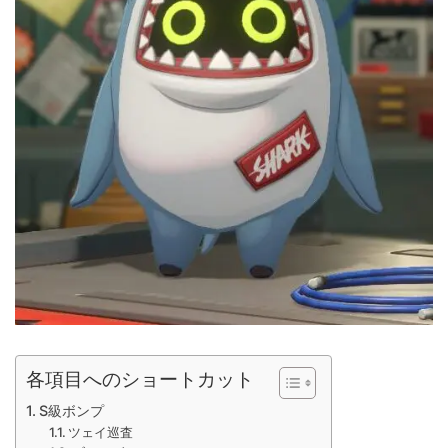
各項目へのショートカット
S級ボンプ
ツェイ巡査