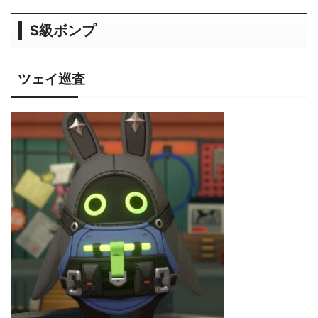
S級ボンプ
ツェイ巡査