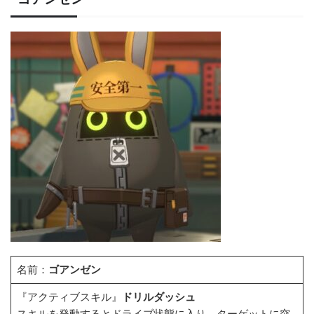
名前：
ゴアンゼン
『アクティブスキル』
ドリルダッシュ
スキルを発動するとドライブ状態に入り、ターゲットに突