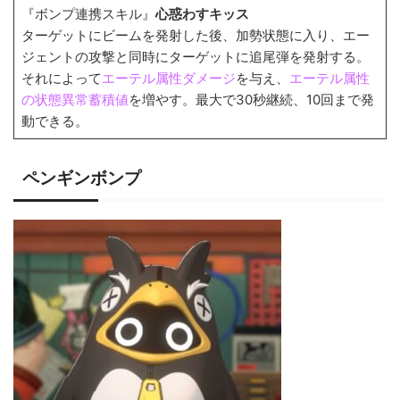
『ボンプ連携スキル』
心惑わすキッス
ターゲットにビームを発射した後、加勢状態に入り、エー
ジェントの攻撃と同時にターゲットに追尾弾を発射する。
それによって
エーテル属性ダメージ
を与え、
エーテル属性
の状態異常蓄積値
を増やす。最大で30秒継続、10回まで発
動できる。
ペンギンボンプ