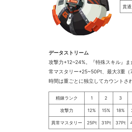
貫通
データストリーム
攻撃力+12~24%。『特殊スキル
常マスタリー+25~50Pt、最大3重（
時間は重ごとに独立してカウントさ
精錬ランク
1
2
3
攻撃力
12%
15%
18%
異常マスタリー
25Pt
31Pt
37Pt