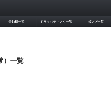
音動機一覧
ドライバディスク一覧
ボンプ一覧
常）一覧