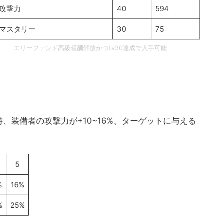
攻撃力
40
594
マスタリー
30
75
エリーファンド高級報酬解放かつLv30達成で入手可能
、装備者の攻撃力が+10~16%、ターゲットに与える
5
%
16%
%
25%