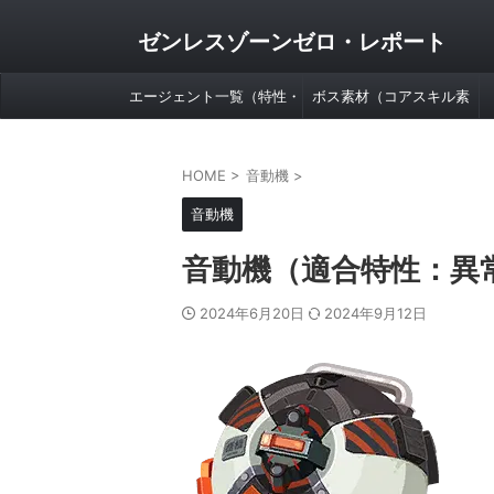
ゼンレスゾーンゼロ・レポート
エージェント一覧（特性・
ボス素材（コアスキル素
属性別）
材）早見表
HOME
>
音動機
>
音動機
音動機（適合特性：異
2024年6月20日
2024年9月12日