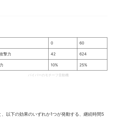
0
60
攻撃力
42
624
力
10%
25%
パイパーのモチーフ音動機
、以下の効果のいずれか1つが発動する、継続時間5