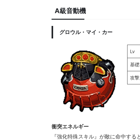
A級音動機
グロウル・マイ・カー
Lv
基礎
攻撃
衝突エネルギー
『強化特殊スキル』が敵に命中すると